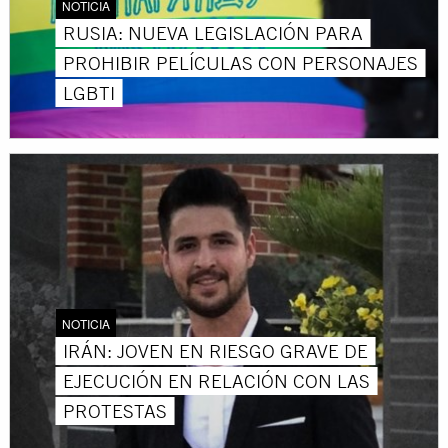
NOTICIA
RUSIA: NUEVA LEGISLACIÓN PARA
PROHIBIR PELÍCULAS CON PERSONAJES
LGBTI
NOTICIA
IRÁN: JOVEN EN RIESGO GRAVE DE
EJECUCIÓN EN RELACIÓN CON LAS
PROTESTAS