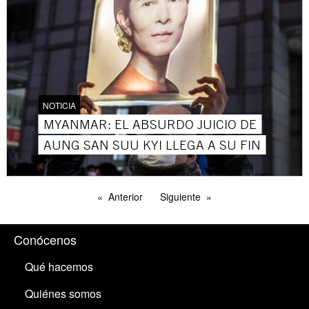
NOTICIA
MYANMAR: EL ABSURDO JUICIO DE
AUNG SAN SUU KYI LLEGA A SU FIN
Anterior
Siguiente
Conócenos
Qué hacemos
Quiénes somos