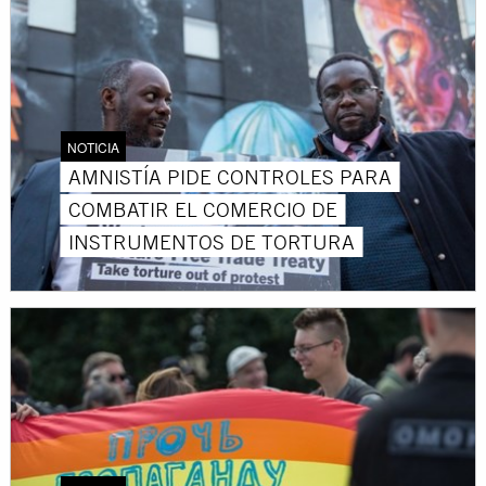
NOTICIA
AMNISTÍA PIDE CONTROLES PARA
COMBATIR EL COMERCIO DE
INSTRUMENTOS DE TORTURA