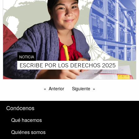
NOTICIA
ESCRIBE POR LOS DERECHOS 2025
Anterior
Siguiente
Conócenos
Qué hacemos
Quiénes somos