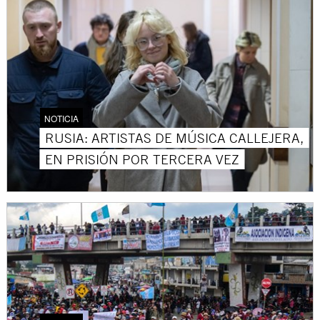
NOTICIA
RUSIA: ARTISTAS DE MÚSICA CALLEJERA,
EN PRISIÓN POR TERCERA VEZ