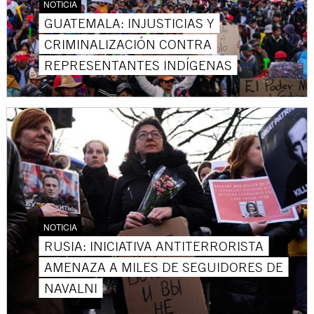
NOTICIA
GUATEMALA: INJUSTICIAS Y
CRIMINALIZACIÓN CONTRA
REPRESENTANTES INDÍGENAS
NOTICIA
RUSIA: INICIATIVA ANTITERRORISTA
AMENAZA A MILES DE SEGUIDORES DE
NAVALNI