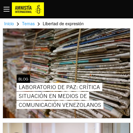
>
>
Inicio
Temas
Libertad de expresión
BLOG
LABORATORIO DE PAZ: CRÍTICA
SITUACIÓN EN MEDIOS DE
COMUNICACIÓN VENEZOLANOS