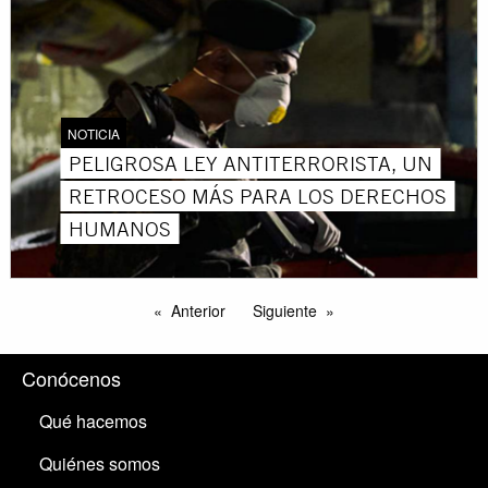
NOTICIA
PELIGROSA LEY ANTITERRORISTA, UN
RETROCESO MÁS PARA LOS DERECHOS
HUMANOS
Anterior
Siguiente
Conócenos
Qué hacemos
Quiénes somos