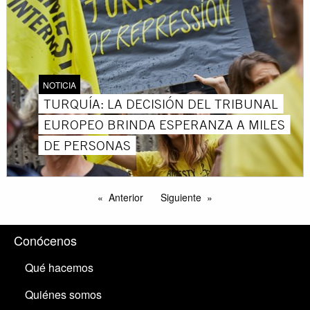
NOTICIA
TURQUÍA: LA DECISIÓN DEL TRIBUNAL
EUROPEO BRINDA ESPERANZA A MILES
DE PERSONAS
Anterior
Siguiente
Conócenos
Qué hacemos
Quiénes somos