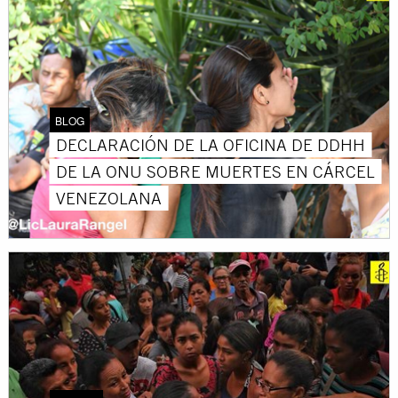
BLOG
DECLARACIÓN DE LA OFICINA DE DDHH
DE LA ONU SOBRE MUERTES EN CÁRCEL
VENEZOLANA