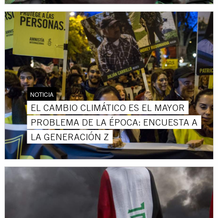
NOTICIA
EL CAMBIO CLIMÁTICO ES EL MAYOR
PROBLEMA DE LA ÉPOCA: ENCUESTA A
LA GENERACIÓN Z