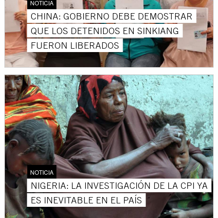
NOTICIA
CHINA: GOBIERNO DEBE DEMOSTRAR
QUE LOS DETENIDOS EN SINKIANG
FUERON LIBERADOS
NOTICIA
NIGERIA: LA INVESTIGACIÓN DE LA CPI YA
ES INEVITABLE EN EL PAÍS