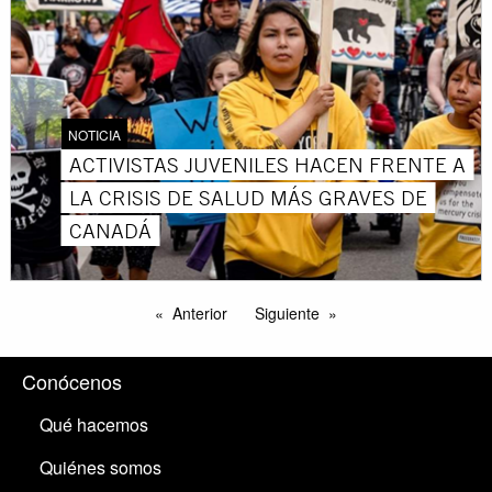
NOTICIA
ACTIVISTAS JUVENILES HACEN FRENTE A
LA CRISIS DE SALUD MÁS GRAVES DE
CANADÁ
Anterior
Siguiente
Conócenos
Qué hacemos
Quiénes somos