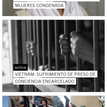
MUJERES CONDENADA
NOTICIA
VIETNAM: SUFRIMIENTO DE PRESO DE
CONCIENCIA ENCARCELADO