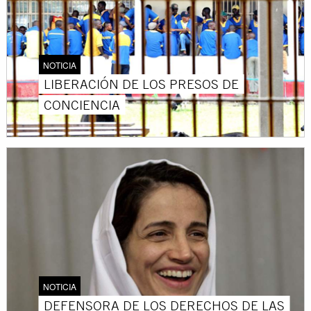
NOTICIA
LIBERACIÓN DE LOS PRESOS DE
CONCIENCIA
NOTICIA
DEFENSORA DE LOS DERECHOS DE LAS