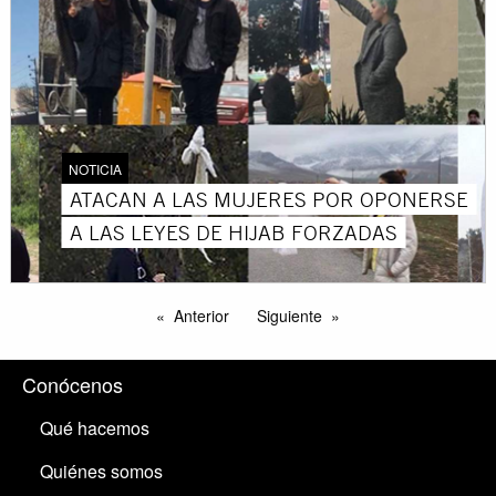
NOTICIA
ATACAN A LAS MUJERES POR OPONERSE
A LAS LEYES DE HIJAB FORZADAS
Anterior
Siguiente
Conócenos
Qué hacemos
Quiénes somos