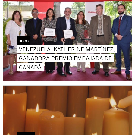
BLOG
VENEZUELA: KATHERINE MARTÍNEZ,
GANADORA PREMIO EMBAJADA DE
CANADÁ