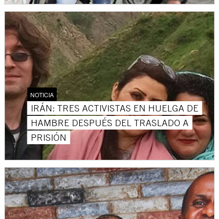
NOTICIA
IRÁN: TRES ACTIVISTAS EN HUELGA DE
HAMBRE DESPUÉS DEL TRASLADO A
PRISIÓN