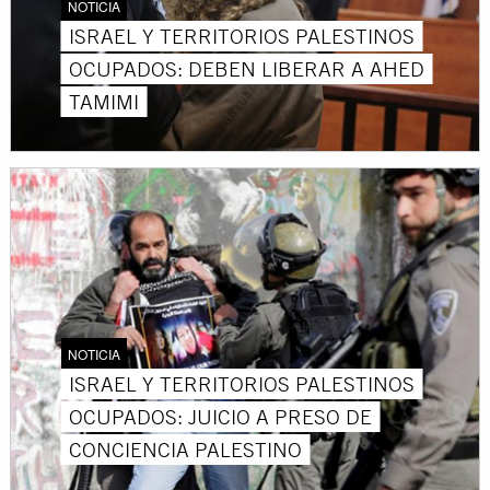
NOTICIA
ISRAEL Y TERRITORIOS PALESTINOS
OCUPADOS: DEBEN LIBERAR A AHED
TAMIMI
NOTICIA
ISRAEL Y TERRITORIOS PALESTINOS
OCUPADOS: JUICIO A PRESO DE
CONCIENCIA PALESTINO