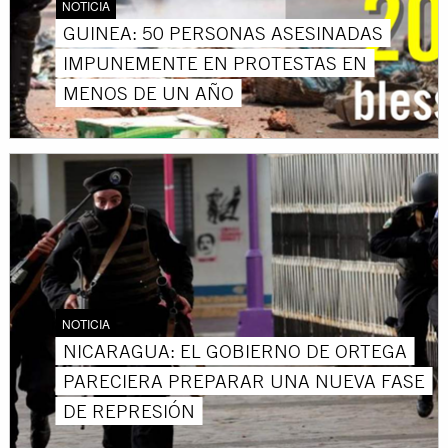
NOTICIA
GUINEA: 50 PERSONAS ASESINADAS
IMPUNEMENTE EN PROTESTAS EN
MENOS DE UN AÑO
NOTICIA
NICARAGUA: EL GOBIERNO DE ORTEGA
PARECIERA PREPARAR UNA NUEVA FASE
DE REPRESIÓN