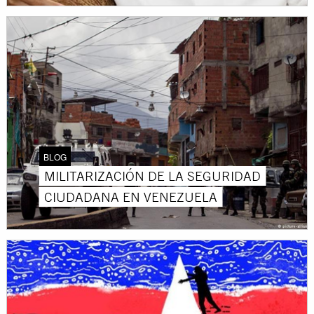
BLOG
MILITARIZACIÓN DE LA SEGURIDAD
CIUDADANA EN VENEZUELA