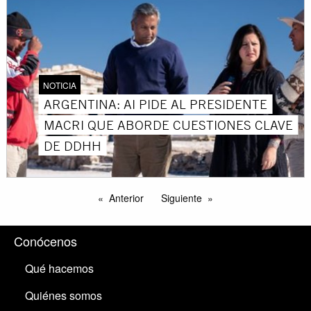
NOTICIA
ARGENTINA: AI PIDE AL PRESIDENTE
MACRI QUE ABORDE CUESTIONES CLAVE
DE DDHH
Anterior
Siguiente
Conócenos
Qué hacemos
Quiénes somos