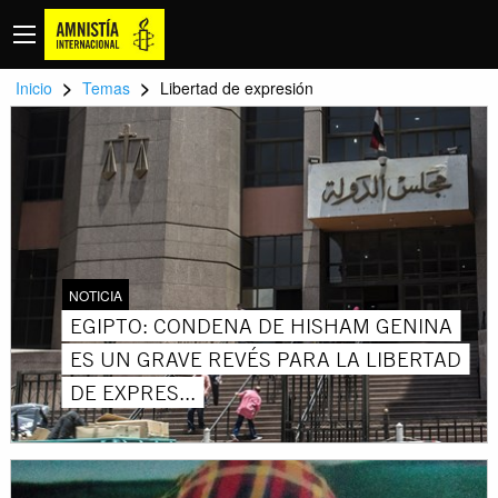
>
>
Inicio
Temas
Libertad de expresión
NOTICIA
EGIPTO: CONDENA DE HISHAM GENINA
ES UN GRAVE REVÉS PARA LA LIBERTAD
DE EXPRES...