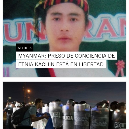
NOTICIA
MYANMAR: PRESO DE CONCIENCIA DE
ETNIA KACHIN ESTÁ EN LIBERTAD