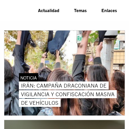
Actualidad
Temas
Enlaces
NOTICIA
IRÁN: CAMPAÑA DRACONIANA DE
VIGILANCIA Y CONFISCACIÓN MASIVA
DE VEHÍCULOS