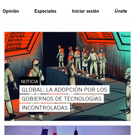
Opinión
Especiales
Iniciar sesión
Únete
NOTICIA
GLOBAL: LA ADOPCIÓN POR LOS
GOBIERNOS DE TECNOLOGÍAS
INCONTROLADAS