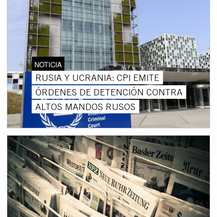
NOTICIA
RUSIA Y UCRANIA: CPI EMITE
ÓRDENES DE DETENCIÓN CONTRA
ALTOS MANDOS RUSOS