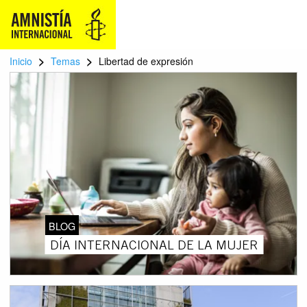
>
>
Inicio
Temas
Libertad de expresión
BLOG
DÍA INTERNACIONAL DE LA MUJER