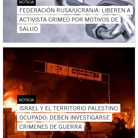
NOTICIA
FEDERACIÓN RUSA/UCRANIA: LIBEREN A
ACTIVISTA CRIMEO POR MOTIVOS DE
SALUD
NOTICIA
ISRAEL Y EL TERRITORIO PALESTINO
OCUPADO: DEBEN INVESTIGARSE
CRIMENES DE GUERRA