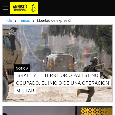
>
>
Inicio
Temas
Libertad de expresión
NOTICIA
ISRAEL Y EL TERRITORIO PALESTINO
OCUPADO: EL INICIO DE UNA OPERACIÓN
MILITAR