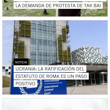
LA DEMANDA DE PROTESTA DE TAK BAI
NOTICIA
UCRANIA: LA RATIFICACIÓN DEL
ESTATUTO DE ROMA ES UN PASO
POSITIVO