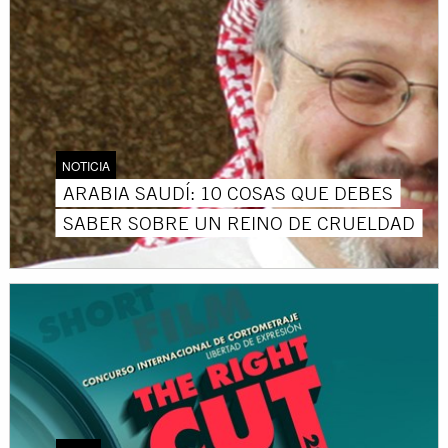
NOTICIA
ARABIA SAUDÍ: 10 COSAS QUE DEBES
SABER SOBRE UN REINO DE CRUELDAD