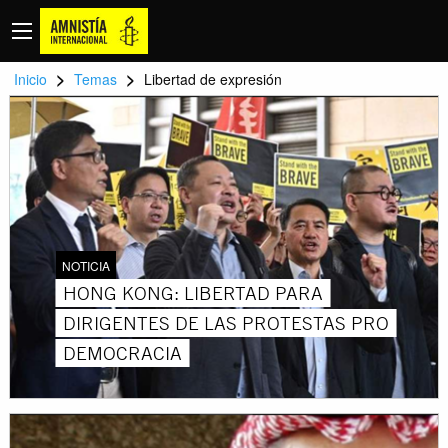
>
>
Inicio
Temas
Libertad de expresión
NOTICIA
HONG KONG: LIBERTAD PARA
DIRIGENTES DE LAS PROTESTAS PRO
DEMOCRACIA