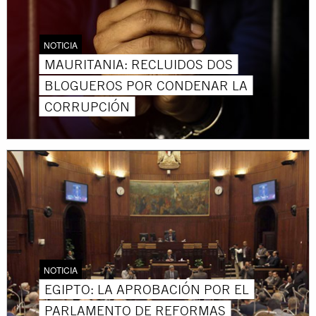
NOTICIA
MAURITANIA: RECLUIDOS DOS
BLOGUEROS POR CONDENAR LA
CORRUPCIÓN
NOTICIA
EGIPTO: LA APROBACIÓN POR EL
PARLAMENTO DE REFORMAS