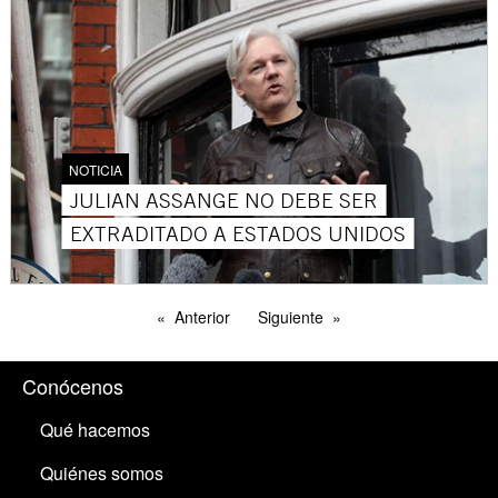
NOTICIA
JULIAN ASSANGE NO DEBE SER
EXTRADITADO A ESTADOS UNIDOS
Anterior
Siguiente
Conócenos
Qué hacemos
Quiénes somos