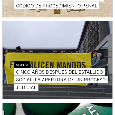
CÓDIGO DE PROCEDIMIENTO PENAL
NOTICIA
CINCO AÑOS DESPUÉS DEL ESTALLIDO
SOCIAL, LA APERTURA DE UN PROCESO
JUDICIAL