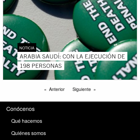
NOTICIA
ARABIA SAUDÍ: CON LA EJECUCIÓN DE
198 PERSONAS
Anterior
Siguiente
Conócenos
Qué hacemos
Quiénes somos