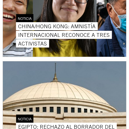
NOTICIA
CHINA/HONG KONG: AMNISTÍA
INTERNACIONAL RECONOCE A TRES
ACTIVISTAS
NOTICIA
EGIPTO: RECHAZO AL BORRADOR DEL