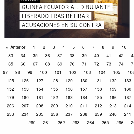
GUINEA ECUATORIAL: DIBUJANTE
LIBERADO TRAS RETIRAR
ACUSACIONES EN SU CONTRA
Anterior
1
2
3
4
5
6
7
8
9
10
33
34
35
36
37
38
39
40
41
42
4
65
66
67
68
69
70
71
72
73
74
7
97
98
99
100
101
102
103
104
105
10
125
126
127
128
129
130
131
132
133
152
153
154
155
156
157
158
159
160
179
180
181
182
183
184
185
186
187
206
207
208
209
210
211
212
213
214
233
234
235
236
237
238
239
240
241
260
261
262
263
264
265
266
2