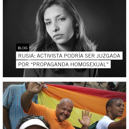
BLOG
RUSIA: ACTIVISTA PODRÍA SER JUZGADA
POR “PROPAGANDA HOMOSEXUAL”