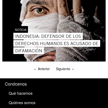
NOTICIA
INDONESIA: DEFENSOR DE LOS
DERECHOS HUMANOS ES ACUSADO DE
DIFAMACIÓN
Anterior
Siguiente
Conócenos
Qué hacemos
Quiénes somos