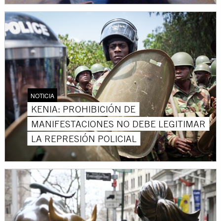
NOTICIA
KENIA: PROHIBICIÓN DE
MANIFESTACIONES NO DEBE LEGITIMAR
LA REPRESIÓN POLICIAL