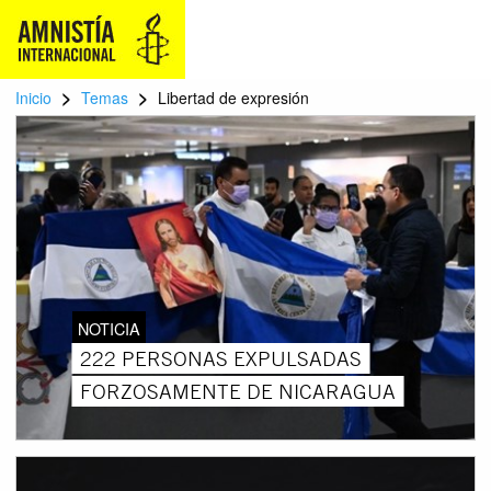
>
>
Inicio
Temas
Libertad de expresión
NOTICIA
222 PERSONAS EXPULSADAS
FORZOSAMENTE DE NICARAGUA