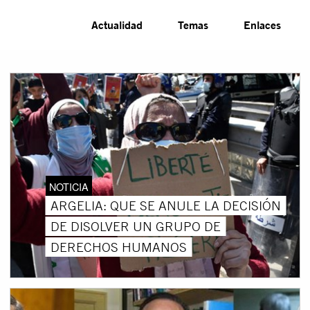
Actualidad
Temas
Enlaces
NOTICIA
ARGELIA: QUE SE ANULE LA DECISIÓN
DE DISOLVER UN GRUPO DE
DERECHOS HUMANOS