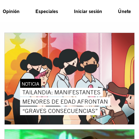
Opinión
Especiales
Iniciar sesión
Únete
NOTICIA
TAILANDIA: MANIFESTANTES
MENORES DE EDAD AFRONTAN
“GRAVES CONSECUENCIAS”