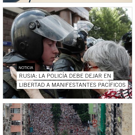
NOTICIA
RUSIA: LA POLICÍA DEBE DEJAR EN
LIBERTAD A MANIFESTANTES PACÍFICOS