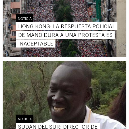
NOTICIA
HONG KONG: LA RESPUESTA POLICIAL
DE MANO DURA A UNA PROTESTA ES
INACEPTABLE
NOTICIA
SUDÁN DEL SUR: DIRECTOR DE