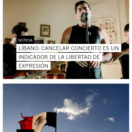
NOTICIA
LÍBANO: CANCELAR CONCIERTO ES UN
INDICADOR DE LA LIBERTAD DE
EXPRESIÓN