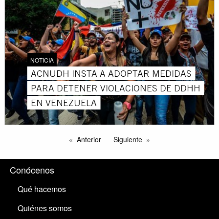
NOTICIA
ACNUDH INSTA A ADOPTAR MEDIDAS
PARA DETENER VIOLACIONES DE DDHH
EN VENEZUELA
Anterior
Siguiente
Conócenos
Qué hacemos
Quiénes somos