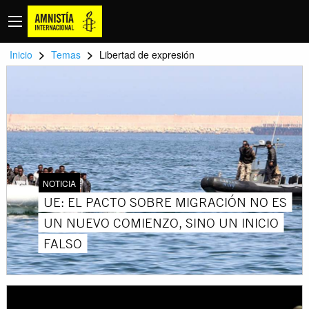
>
>
Inicio
Temas
Libertad de expresión
NOTICIA
UE: EL PACTO SOBRE MIGRACIÓN NO ES
UN NUEVO COMIENZO, SINO UN INICIO
FALSO