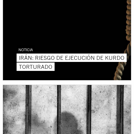
NOTICIA
IRÁN: RIESGO DE EJECUCIÓN DE KURDO
TORTURADO