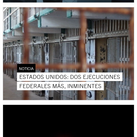
NOTICIA
ESTADOS UNIDOS: DOS EJECUCIONES
FEDERALES MÁS, INMINENTES