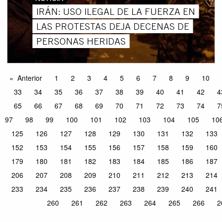
IRÁN: USO ILEGAL DE LA FUERZA EN
LAS PROTESTAS DEJA DECENAS DE
PERSONAS HERIDAS
Anterior
1
2
3
4
5
6
7
8
9
10
33
34
35
36
37
38
39
40
41
42
4
65
66
67
68
69
70
71
72
73
74
7
97
98
99
100
101
102
103
104
105
10
125
126
127
128
129
130
131
132
133
152
153
154
155
156
157
158
159
160
179
180
181
182
183
184
185
186
187
206
207
208
209
210
211
212
213
214
233
234
235
236
237
238
239
240
241
260
261
262
263
264
265
266
2