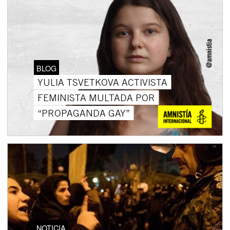
BLOG
YULIA TSVETKOVA ACTIVISTA
FEMINISTA MULTADA POR
“PROPAGANDA GAY”
NOTICIA