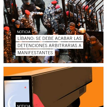
NOTICIA
LÍBANO: SE DEBE ACABAR LAS
DETENCIONES ARBITRARIAS A
MANIFESTANTES
NOTICIA