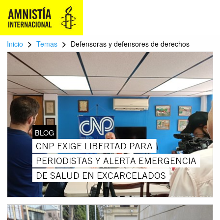
>
>
Inicio
Temas
Defensoras y defensores de derechos
BLOG
CNP EXIGE LIBERTAD PARA
PERIODISTAS Y ALERTA EMERGENCIA
DE SALUD EN EXCARCELADOS