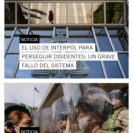
NOTICIA
EL USO DE INTERPOL PARA
PERSEGUIR DISIDENTES: UN GRAVE
FALLO DEL SISTEMA
NOTICIA