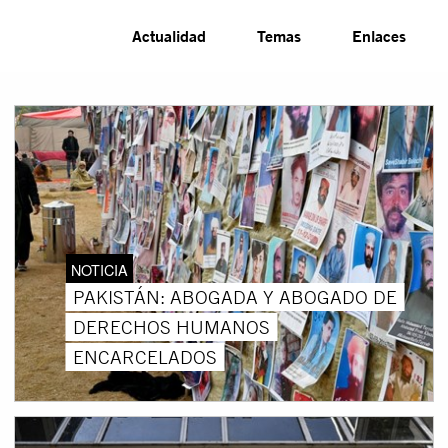
Actualidad
Temas
Enlaces
NOTICIA
PAKISTÁN: ABOGADA Y ABOGADO DE
DERECHOS HUMANOS
ENCARCELADOS