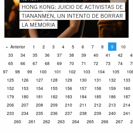
HONG KONG: JUICIO DE ACTIVISTAS DE
TIANANMEN, UN INTENTO DE BORRAR
LA MEMORIA
Anterior
1
2
3
4
5
6
7
8
9
10
33
34
35
36
37
38
39
40
41
42
4
65
66
67
68
69
70
71
72
73
74
7
97
98
99
100
101
102
103
104
105
10
125
126
127
128
129
130
131
132
133
152
153
154
155
156
157
158
159
160
179
180
181
182
183
184
185
186
187
206
207
208
209
210
211
212
213
214
233
234
235
236
237
238
239
240
241
260
261
262
263
264
265
266
267
2