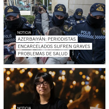
NOTICIA
AZERBAIYÁN: PERIODISTAS
ENCARCELADOS SUFREN GRAVES
PROBLEMAS DE SALUD
NOTICIA