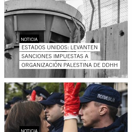
NOTICIA
ESTADOS UNIDOS: LEVANTEN
SANCIONES IMPUESTAS A
ORGANIZACIÓN PALESTINA DE DDHH
NOTICIA