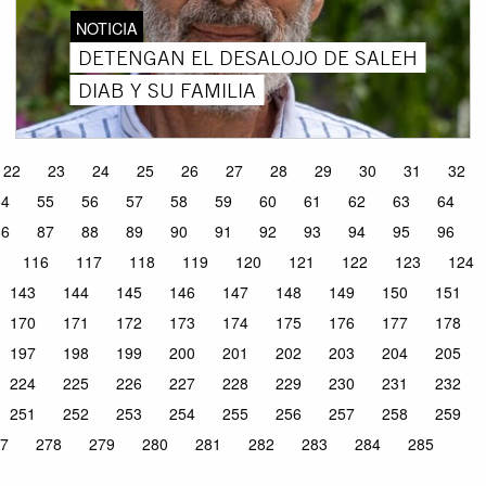
NOTICIA
DETENGAN EL DESALOJO DE SALEH
DIAB Y SU FAMILIA
22
23
24
25
26
27
28
29
30
31
32
54
55
56
57
58
59
60
61
62
63
64
86
87
88
89
90
91
92
93
94
95
96
116
117
118
119
120
121
122
123
124
143
144
145
146
147
148
149
150
151
170
171
172
173
174
175
176
177
178
197
198
199
200
201
202
203
204
205
224
225
226
227
228
229
230
231
232
251
252
253
254
255
256
257
258
259
7
278
279
280
281
282
283
284
285