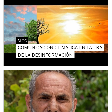
BLOG
COMUNICACIÓN CLIMÁTICA EN LA ERA
DE LA DESINFORMACIÓN