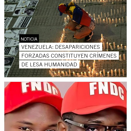
NOTICIA
VENEZUELA: DESAPARICIONES
FORZADAS CONSTITUYEN CRÍMENES
DE LESA HUMANIDAD