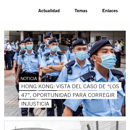
Actualidad
Temas
Enlaces
NOTICIA
HONG KONG: VISTA DEL CASO DE “LOS
47”, OPORTUNIDAD PARA CORREGIR
INJUSTICIA