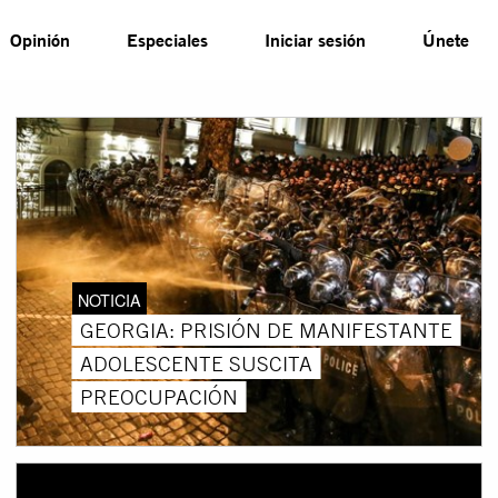
Opinión
Especiales
Iniciar sesión
Únete
NOTICIA
GEORGIA: PRISIÓN DE MANIFESTANTE
ADOLESCENTE SUSCITA
PREOCUPACIÓN