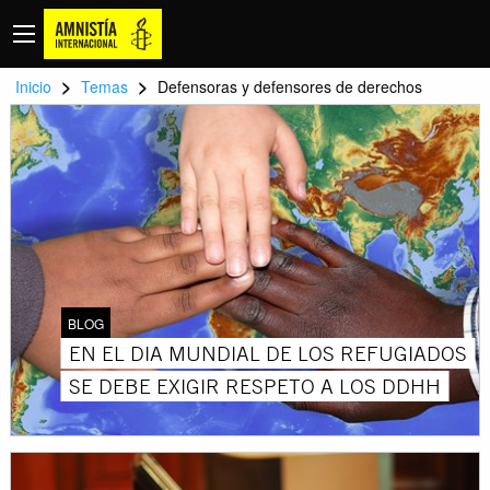
>
>
Inicio
Temas
Defensoras y defensores de derechos
BLOG
EN EL DIA MUNDIAL DE LOS REFUGIADOS
SE DEBE EXIGIR RESPETO A LOS DDHH