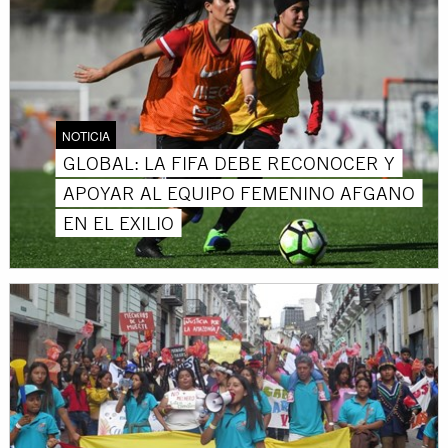
NOTICIA
GLOBAL: LA FIFA DEBE RECONOCER Y
APOYAR AL EQUIPO FEMENINO AFGANO
EN EL EXILIO