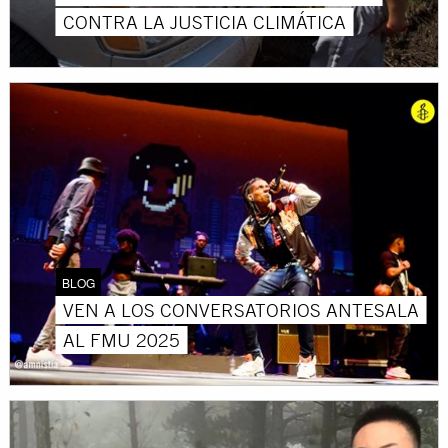
CONTRA LA JUSTICIA CLIMÁTICA
BLOG
VEN A LOS CONVERSATORIOS ANTESALA
AL FMU 2025