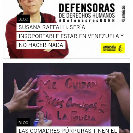
BLOG
SUSANA RAFFALLI: SERÍA
INSOPORTABLE ESTAR EN VENEZUELA Y
NO HACER NADA
BLOG
LAS COMADRES PÚRPURAS TIÑEN EL