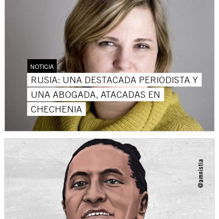
NOTICIA
RUSIA: UNA DESTACADA PERIODISTA Y
UNA ABOGADA, ATACADAS EN
CHECHENIA