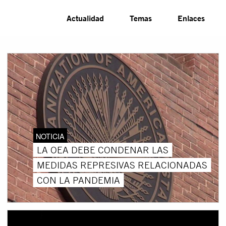
Actualidad
Temas
Enlaces
NOTICIA
LA OEA DEBE CONDENAR LAS
MEDIDAS REPRESIVAS RELACIONADAS
CON LA PANDEMIA