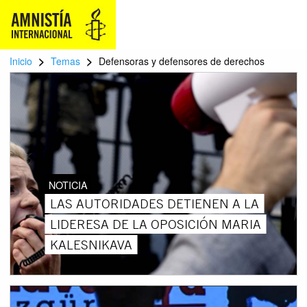
>
>
Inicio
Temas
Defensoras y defensores de derechos
NOTICIA
LAS AUTORIDADES DETIENEN A LA
LIDERESA DE LA OPOSICIÓN MARIA
KALESNIKAVA