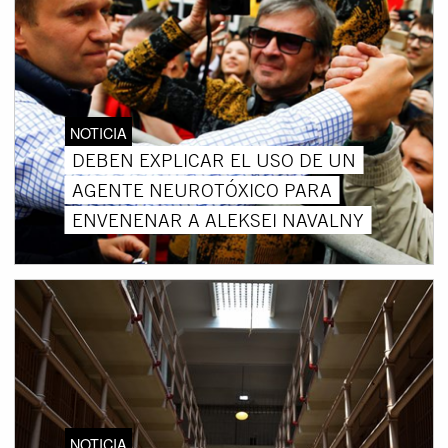
NOTICIA
DEBEN EXPLICAR EL USO DE UN
AGENTE NEUROTÓXICO PARA
ENVENENAR A ALEKSEI NAVALNY
NOTICIA