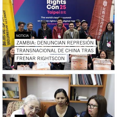
NOTICIA
ZAMBIA: DENUNCIAN REPRESIÓN
TRANSNACIONAL DE CHINA TRAS
FRENAR RIGHTSCON