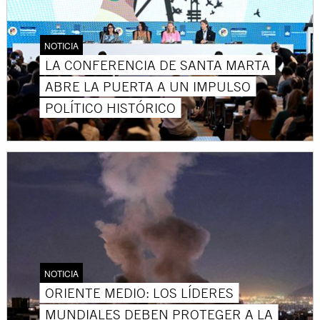
NOTICIA
LA CONFERENCIA DE SANTA MARTA
ABRE LA PUERTA A UN IMPULSO
POLÍTICO HISTÓRICO
NOTICIA
ORIENTE MEDIO: LOS LÍDERES
MUNDIALES DEBEN PROTEGER A LA