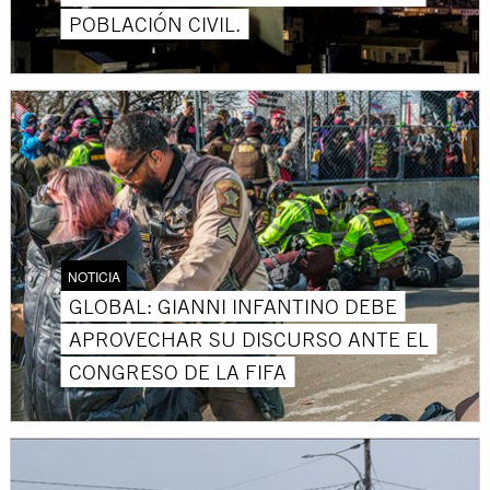
POBLACIÓN CIVIL.
NOTICIA
GLOBAL: GIANNI INFANTINO DEBE
APROVECHAR SU DISCURSO ANTE EL
CONGRESO DE LA FIFA