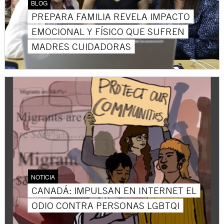
BLOG
PREPARA FAMILIA REVELA IMPACTO
EMOCIONAL Y FÍSICO QUE SUFREN
MADRES CUIDADORAS
NOTICIA
CANADÁ: IMPULSAN EN INTERNET EL
ODIO CONTRA PERSONAS LGBTQI