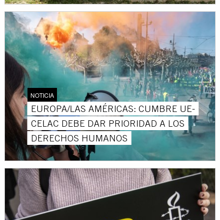
NOTICIA
EUROPA/LAS AMÉRICAS: CUMBRE UE-
CELAC DEBE DAR PRIORIDAD A LOS
DERECHOS HUMANOS