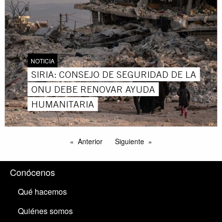
NOTICIA
SIRIA: CONSEJO DE SEGURIDAD DE LA
ONU DEBE RENOVAR AYUDA
HUMANITARIA
Anterior
Siguiente
Conócenos
Qué hacemos
Quiénes somos