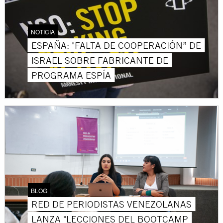
NOTICIA
ESPAÑA: "FALTA DE COOPERACIÓN” DE
ISRAEL SOBRE FABRICANTE DE
PROGRAMA ESPÍA
BLOG
RED DE PERIODISTAS VENEZOLANAS
LANZA "LECCIONES DEL BOOTCAMP