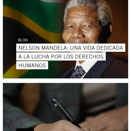
BLOG
NELSON MANDELA: UNA VIDA DEDICADA
A LA LUCHA POR LOS DERECHOS
HUMANOS