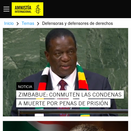
>
>
Inicio
Temas
Defensoras y defensores de derechos
NOTICIA
ZIMBABUE: CONMUTEN LAS CONDENAS
A MUERTE POR PENAS DE PRISIÓN