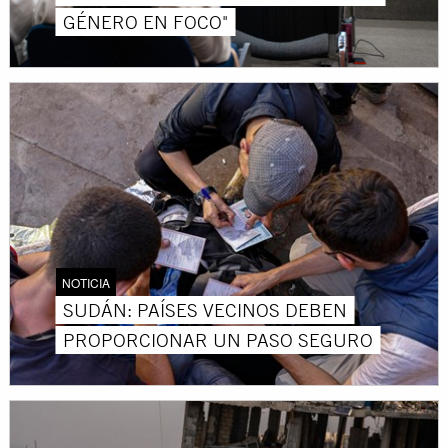
GÉNERO EN FOCO"
NOTICIA
SUDÁN: PAÍSES VECINOS DEBEN
PROPORCIONAR UN PASO SEGURO