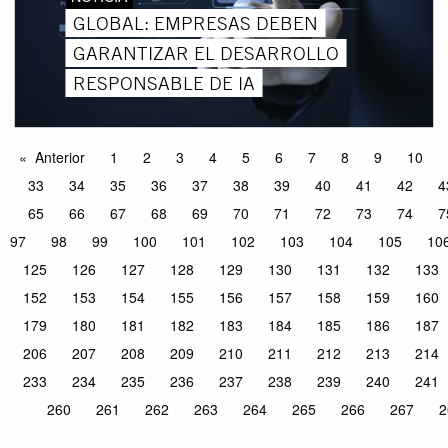
GLOBAL: EMPRESAS DEBEN
GARANTIZAR EL DESARROLLO
RESPONSABLE DE IA
Anterior
1
2
3
4
5
6
7
8
9
10
33
34
35
36
37
38
39
40
41
42
4
65
66
67
68
69
70
71
72
73
74
7
97
98
99
100
101
102
103
104
105
10
125
126
127
128
129
130
131
132
133
152
153
154
155
156
157
158
159
160
179
180
181
182
183
184
185
186
187
206
207
208
209
210
211
212
213
214
233
234
235
236
237
238
239
240
241
260
261
262
263
264
265
266
267
2