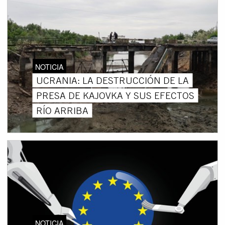
NOTICIA
UCRANIA: LA DESTRUCCIÓN DE LA
PRESA DE KAJOVKA Y SUS EFECTOS
RÍO ARRIBA
NOTICIA