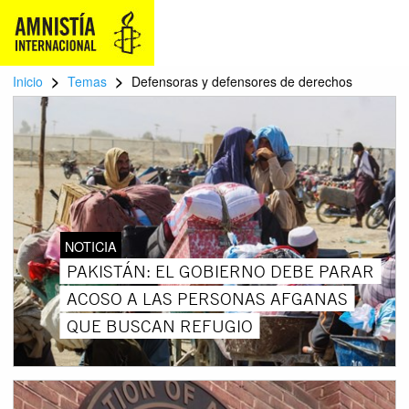
>
>
Inicio
Temas
Defensoras y defensores de derechos
NOTICIA
PAKISTÁN: EL GOBIERNO DEBE PARAR
ACOSO A LAS PERSONAS AFGANAS
QUE BUSCAN REFUGIO