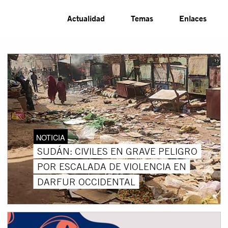
Actualidad
Temas
Enlaces
NOTICIA
SUDÁN: CIVILES EN GRAVE PELIGRO
POR ESCALADA DE VIOLENCIA EN
DARFUR OCCIDENTAL