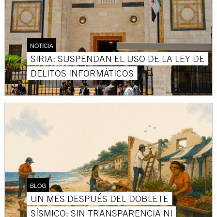
NOTICIA
SIRIA: SUSPENDAN EL USO DE LA LEY DE
DELITOS INFORMÁTICOS
BLOG
UN MES DESPUÉS DEL DOBLETE
SÍSMICO: SIN TRANSPARENCIA NI