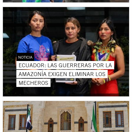
NOTICIA
ECUADOR: LAS GUERRERAS POR LA
AMAZONÍA EXIGEN ELIMINAR LOS
MECHEROS