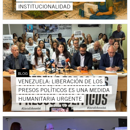
INSTITUCIONALIDAD
BLOG
VENEZUELA: LIBERACIÓN DE LOS
PRESOS POLÍTICOS ES UNA MEDIDA
HUMANITARIA URGENTE