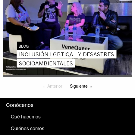
BLOG
INCLUSIÓN LGBTIQA+ Y DESASTRES
SOCIOAMBIENTALES
Anterior
Siguiente
Conócenos
Qué hacemos
Quiénes somos