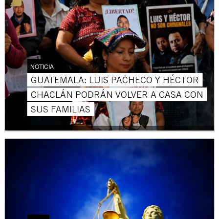
NOTICIA
GUATEMALA: LUIS PACHECO Y HÉCTOR
CHACLÁN PODRÁN VOLVER A CASA CON
SUS FAMILIAS