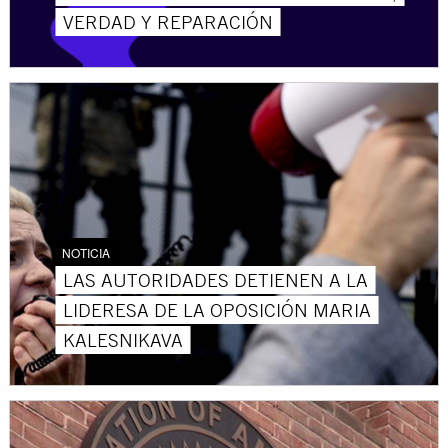
VERDAD Y REPARACIÓN
NOTICIA
LAS AUTORIDADES DETIENEN A LA
LIDERESA DE LA OPOSICIÓN MARIA
KALESNIKAVA