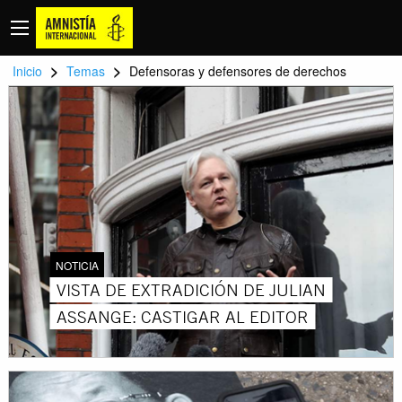
>
>
Inicio
Temas
Defensoras y defensores de derechos
NOTICIA
VISTA DE EXTRADICIÓN DE JULIAN
ASSANGE: CASTIGAR AL EDITOR