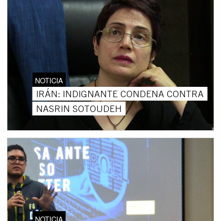
NOTICIA
IRÁN: INDIGNANTE CONDENA CONTRA
NASRIN SOTOUDEH
NOTICIA