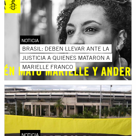
NOTICIA
BRASIL: DEBEN LLEVAR ANTE LA
JUSTICIA A QUIENES MATARON A
MARIELLE FRANCO
NOTICIA