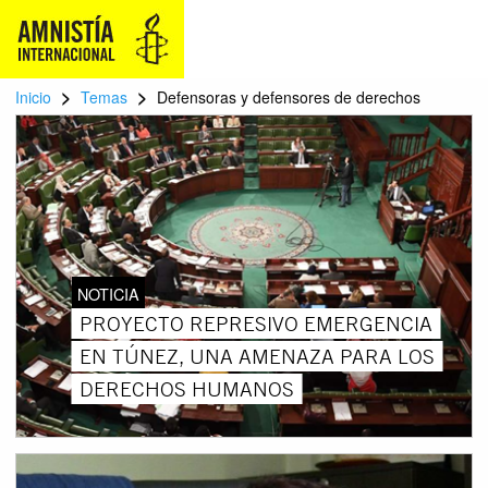
>
>
Inicio
Temas
Defensoras y defensores de derechos
NOTICIA
PROYECTO REPRESIVO EMERGENCIA
EN TÚNEZ, UNA AMENAZA PARA LOS
DERECHOS HUMANOS