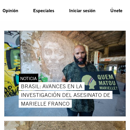
Opinión
Especiales
Iniciar sesión
Únete
NOTICIA
BRASIL: AVANCES EN LA
INVESTIGACIÓN DEL ASESINATO DE
MARIELLE FRANCO