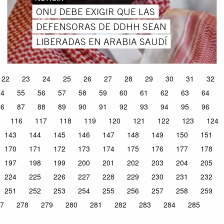
ONU DEBE EXIGIR QUE LAS
DEFENSORAS DE DDHH SEAN
LIBERADAS EN ARABIA SAUDÍ
22
23
24
25
26
27
28
29
30
31
32
54
55
56
57
58
59
60
61
62
63
64
86
87
88
89
90
91
92
93
94
95
96
116
117
118
119
120
121
122
123
124
143
144
145
146
147
148
149
150
151
170
171
172
173
174
175
176
177
178
197
198
199
200
201
202
203
204
205
224
225
226
227
228
229
230
231
232
251
252
253
254
255
256
257
258
259
7
278
279
280
281
282
283
284
285