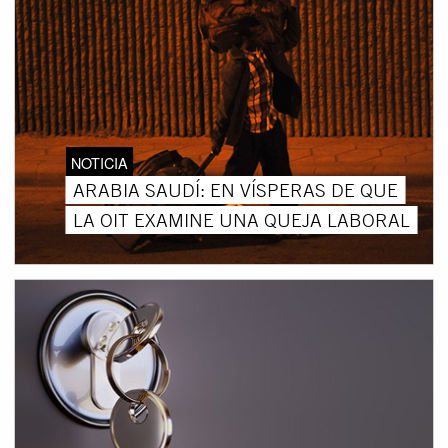
NOTICIA
ARABIA SAUDÍ: EN VÍSPERAS DE QUE
LA OIT EXAMINE UNA QUEJA LABORAL