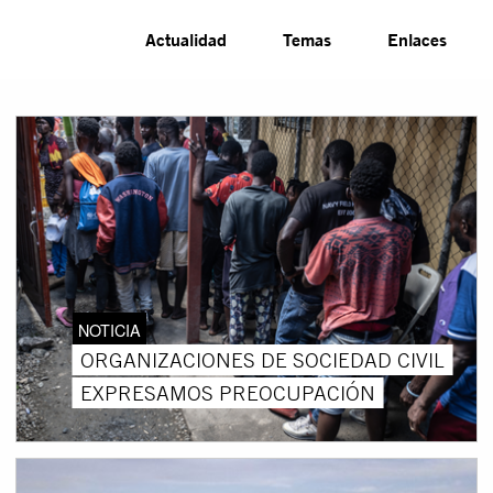
Actualidad
Temas
Enlaces
NOTICIA
ORGANIZACIONES DE SOCIEDAD CIVIL
EXPRESAMOS PREOCUPACIÓN