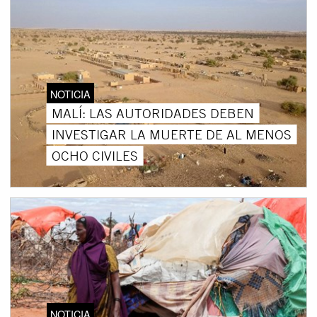
NOTICIA
MALÍ: LAS AUTORIDADES DEBEN
INVESTIGAR LA MUERTE DE AL MENOS
OCHO CIVILES
NOTICIA