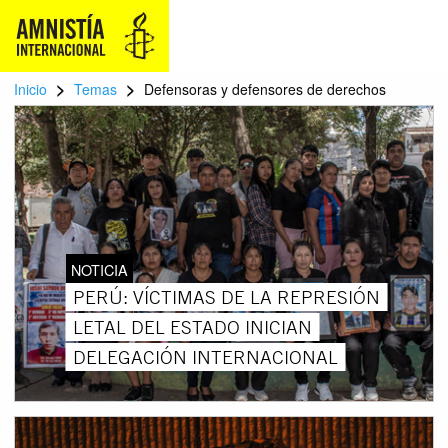
>
>
Inicio
Temas
Defensoras y defensores de derechos
NOTICIA
PERÚ: VÍCTIMAS DE LA REPRESIÓN
LETAL DEL ESTADO INICIAN
DELEGACIÓN INTERNACIONAL