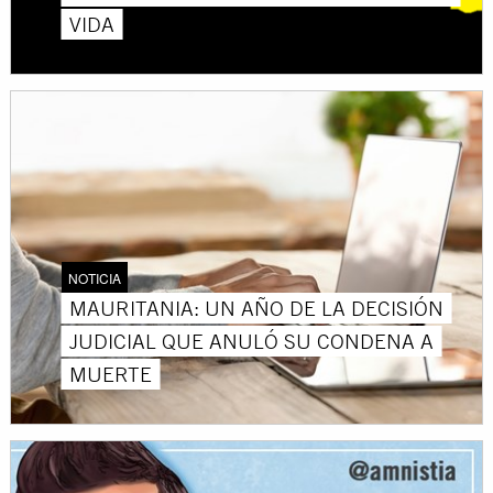
VIDA
NOTICIA
MAURITANIA: UN AÑO DE LA DECISIÓN
JUDICIAL QUE ANULÓ SU CONDENA A
MUERTE