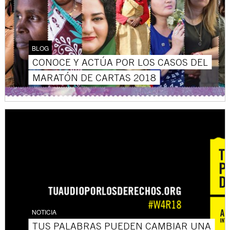
BLOG
CONOCE Y ACTÚA POR LOS CASOS DEL
MARATÓN DE CARTAS 2018
NOTICIA
TUS PALABRAS PUEDEN CAMBIAR UNA