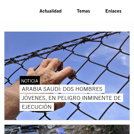
Actualidad
Temas
Enlaces
NOTICIA
ARABIA SAUDÍ: DOS HOMBRES
JÓVENES, EN PELIGRO INMINENTE DE
EJECUCIÓN