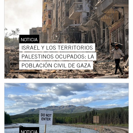
NOTICIA
ISRAEL Y LOS TERRITORIOS
PALESTINOS OCUPADOS: LA
POBLACIÓN CIVIL DE GAZA
NOTICIA