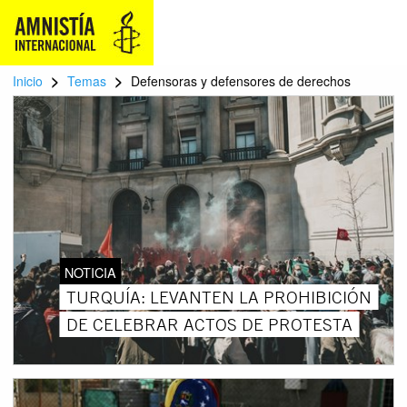
>
>
Inicio
Temas
Defensoras y defensores de derechos
NOTICIA
TURQUÍA: LEVANTEN LA PROHIBICIÓN
DE CELEBRAR ACTOS DE PROTESTA