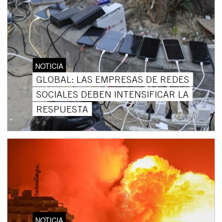
NOTICIA
GLOBAL: LAS EMPRESAS DE REDES
SOCIALES DEBEN INTENSIFICAR LA
RESPUESTA
NOTICIA