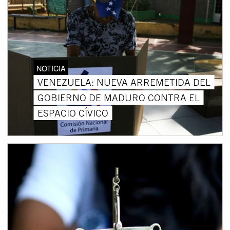
NOTICIA
VENEZUELA: NUEVA ARREMETIDA DEL
GOBIERNO DE MADURO CONTRA EL
ESPACIO CÍVICO