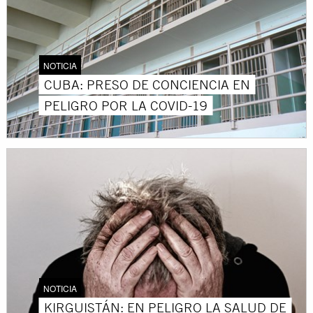
NOTICIA
CUBA: PRESO DE CONCIENCIA EN
PELIGRO POR LA COVID-19
NOTICIA
KIRGUISTÁN: EN PELIGRO LA SALUD DE