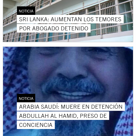
NOTICIA
SRI LANKA: AUMENTAN LOS TEMORES
POR ABOGADO DETENIDO
NOTICIA
ARABIA SAUDÍ: MUERE EN DETENCIÓN
ABDULLAH AL HAMID, PRESO DE
CONCIENCIA