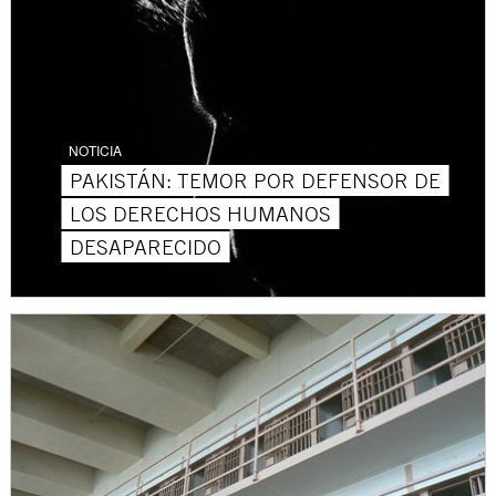
NOTICIA
PAKISTÁN: TEMOR POR DEFENSOR DE
LOS DERECHOS HUMANOS
DESAPARECIDO