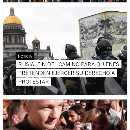
NOTICIA
RUSIA: FIN DEL CAMINO PARA QUIENES
PRETENDEN EJERCER SU DERECHO A
PROTESTAR