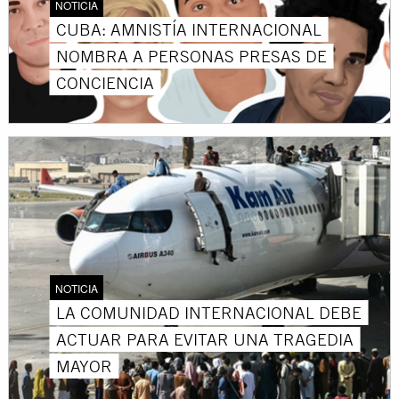
NOTICIA
CUBA: AMNISTÍA INTERNACIONAL
NOMBRA A PERSONAS PRESAS DE
CONCIENCIA
NOTICIA
LA COMUNIDAD INTERNACIONAL DEBE
ACTUAR PARA EVITAR UNA TRAGEDIA
MAYOR