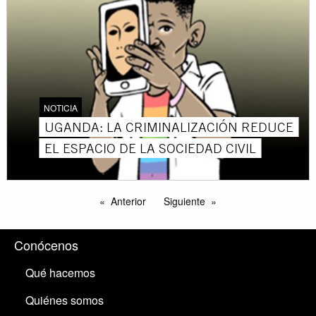
NOTICIA
UGANDA: LA CRIMINALIZACIÓN REDUCE
EL ESPACIO DE LA SOCIEDAD CIVIL
Anterior
Siguiente
Conócenos
Qué hacemos
Quiénes somos