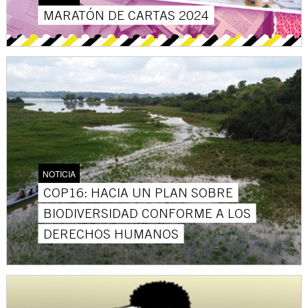
MARATÓN DE CARTAS 2024
NOTICIA
COP16: HACIA UN PLAN SOBRE
BIODIVERSIDAD CONFORME A LOS
DERECHOS HUMANOS