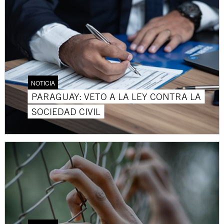
NOTICIA
PARAGUAY: VETO A LA LEY CONTRA LA
SOCIEDAD CIVIL