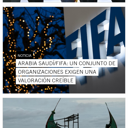
NOTICIA
ARABIA SAUDÍ/FIFA: UN CONJUNTO DE
ORGANIZACIONES EXIGEN UNA
VALORACIÓN CREÍBLE