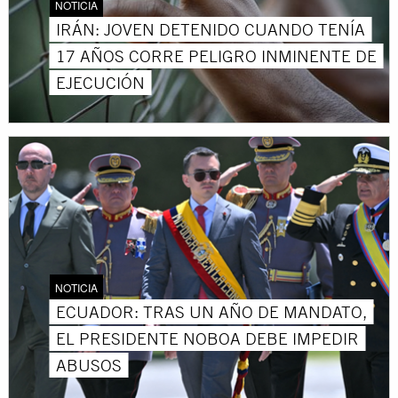
NOTICIA
IRÁN: JOVEN DETENIDO CUANDO TENÍA
17 AÑOS CORRE PELIGRO INMINENTE DE
EJECUCIÓN
NOTICIA
ECUADOR: TRAS UN AÑO DE MANDATO,
EL PRESIDENTE NOBOA DEBE IMPEDIR
ABUSOS