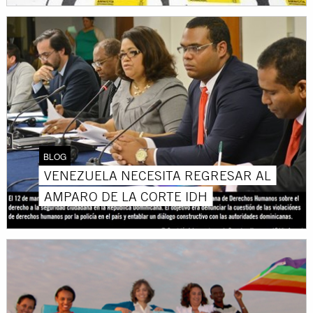
BLOG
VENEZUELA NECESITA REGRESAR AL
AMPARO DE LA CORTE IDH