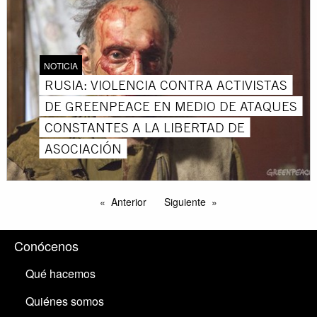
NOTICIA
RUSIA: VIOLENCIA CONTRA ACTIVISTAS
DE GREENPEACE EN MEDIO DE ATAQUES
CONSTANTES A LA LIBERTAD DE
ASOCIACIÓN
Anterior
Siguiente
Conócenos
Qué hacemos
Quiénes somos