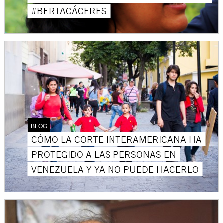
#BERTACÁCERES
BLOG
CÓMO LA CORTE INTERAMERICANA HA
PROTEGIDO A LAS PERSONAS EN
VENEZUELA Y YA NO PUEDE HACERLO