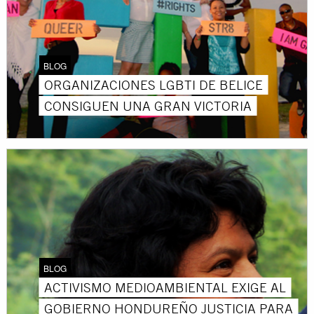
BLOG
ORGANIZACIONES LGBTI DE BELICE
CONSIGUEN UNA GRAN VICTORIA
BLOG
ACTIVISMO MEDIOAMBIENTAL EXIGE AL
GOBIERNO HONDUREÑO JUSTICIA PARA