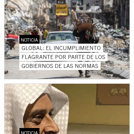
NOTICIA
GLOBAL: EL INCUMPLIMIENTO
FLAGRANTE POR PARTE DE LOS
GOBIERNOS DE LAS NORMAS
NOTICIA