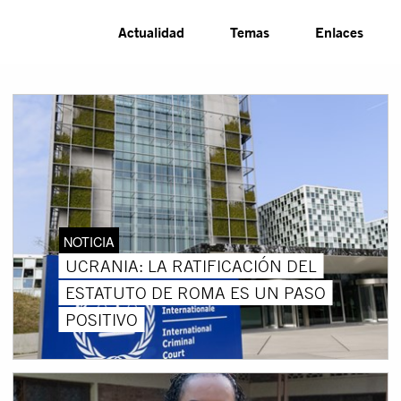
Actualidad
Temas
Enlaces
NOTICIA
UCRANIA: LA RATIFICACIÓN DEL
ESTATUTO DE ROMA ES UN PASO
POSITIVO