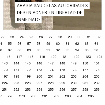
ARABIA SAUDÍ: LAS AUTORIDADES
DEBEN PONER EN LIBERTAD DE
INMEDIATO
22
23
24
25
26
27
28
29
30
31
32
54
55
56
57
58
59
60
61
62
63
64
86
87
88
89
90
91
92
93
94
95
96
116
117
118
119
120
121
122
123
124
143
144
145
146
147
148
149
150
151
170
171
172
173
174
175
176
177
178
197
198
199
200
201
202
203
204
205
224
225
226
227
228
229
230
231
232
251
252
253
254
255
256
257
258
259
7
278
279
280
281
282
283
284
285