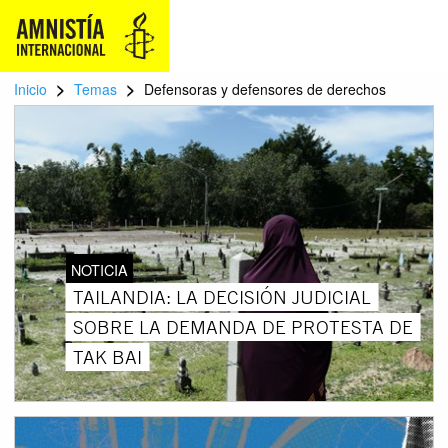
>
>
Inicio
Temas
Defensoras y defensores de derechos
NOTICIA
TAILANDIA: LA DECISIÓN JUDICIAL
SOBRE LA DEMANDA DE PROTESTA DE
TAK BAI