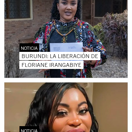
NOTICIA
BURUNDI: LA LIBERACIÓN DE
FLORIANE IRANGABIYE
NOTICIA