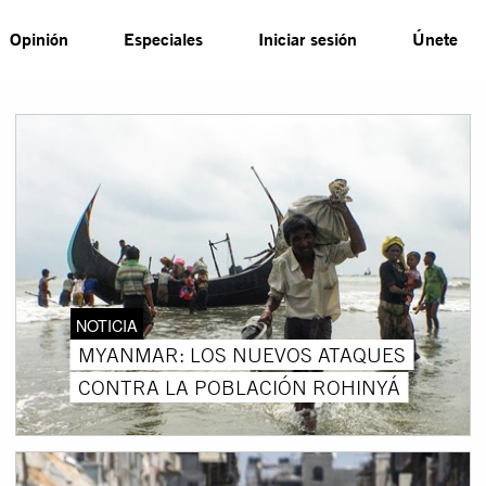
Opinión
Especiales
Iniciar sesión
Únete
NOTICIA
MYANMAR: LOS NUEVOS ATAQUES
CONTRA LA POBLACIÓN ROHINYÁ