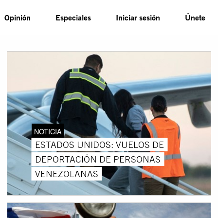
Opinión
Especiales
Iniciar sesión
Únete
NOTICIA
ESTADOS UNIDOS: VUELOS DE
DEPORTACIÓN DE PERSONAS
VENEZOLANAS