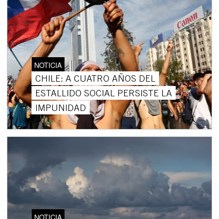
NOTICIA
CHILE: A CUATRO AÑOS DEL
ESTALLIDO SOCIAL PERSISTE LA
IMPUNIDAD
NOTICIA