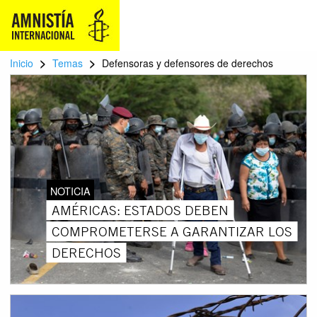
>
>
Inicio
Temas
Defensoras y defensores de derechos
NOTICIA
AMÉRICAS: ESTADOS DEBEN
COMPROMETERSE A GARANTIZAR LOS
DERECHOS