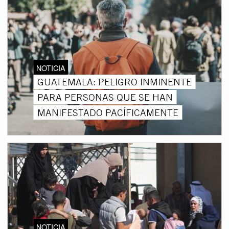
NOTICIA
GUATEMALA: PELIGRO INMINENTE
PARA PERSONAS QUE SE HAN
MANIFESTADO PACÍFICAMENTE
NOTICIA