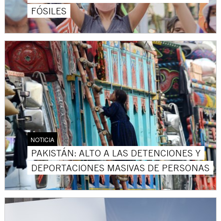
FÓSILES
NOTICIA
PAKISTÁN: ALTO A LAS DETENCIONES Y
DEPORTACIONES MASIVAS DE PERSONAS