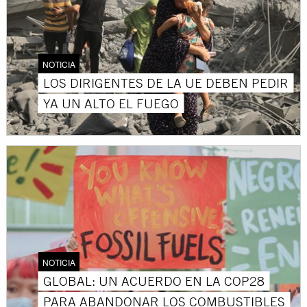
NOTICIA
LOS DIRIGENTES DE LA UE DEBEN PEDIR
YA UN ALTO EL FUEGO
NOTICIA
GLOBAL: UN ACUERDO EN LA COP28
PARA ABANDONAR LOS COMBUSTIBLES