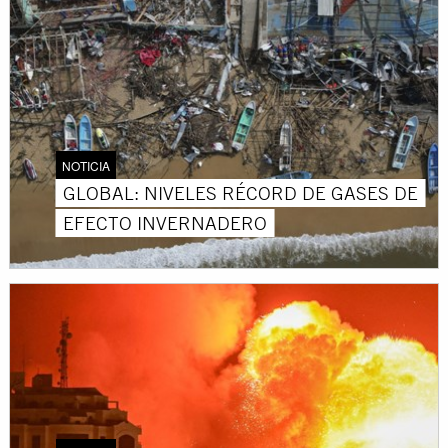
NOTICIA
GLOBAL: NIVELES RÉCORD DE GASES DE
EFECTO INVERNADERO