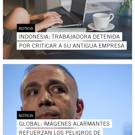
NOTICIA
INDONESIA: TRABAJADORA DETENIDA
POR CRITICAR A SU ANTIGUA EMPRESA
NOTICIA
GLOBAL: IMÁGENES ALARMANTES
REFUERZAN LOS PELIGROS DE