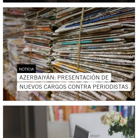
NOTICIA
AZERBAIYÁN: PRESENTACIÓN DE
NUEVOS CARGOS CONTRA PERIODISTAS