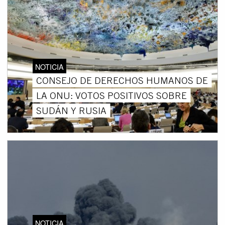
NOTICIA
CONSEJO DE DERECHOS HUMANOS DE
LA ONU: VOTOS POSITIVOS SOBRE
SUDÁN Y RUSIA
NOTICIA