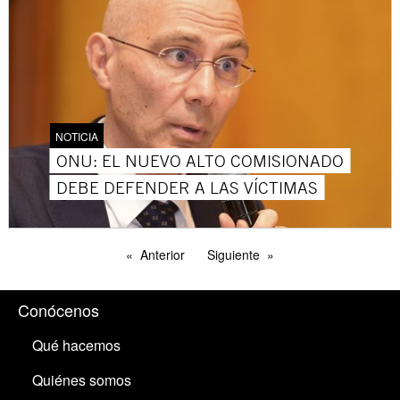
NOTICIA
ONU: EL NUEVO ALTO COMISIONADO
DEBE DEFENDER A LAS VÍCTIMAS
Anterior
Siguiente
Conócenos
Qué hacemos
Quiénes somos