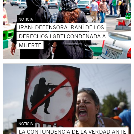
NOTICIA
IRÁN: DEFENSORA IRANÍ DE LOS
DERECHOS LGBTI CONDENADA A
MUERTE
NOTICIA
LA CONTUNDENCIA DE LA VERDAD ANTE