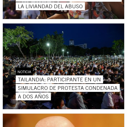
LA LIVIANDAD DEL ABUSO
NOTICIA
TAILANDIA: PARTICIPANTE EN UN
SIMULACRO DE PROTESTA CONDENADA
A DOS AÑOS