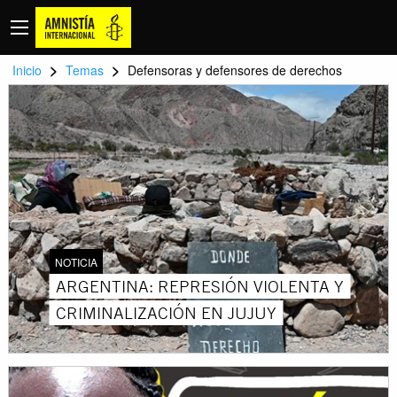
>
>
Inicio
Temas
Defensoras y defensores de derechos
NOTICIA
ARGENTINA: REPRESIÓN VIOLENTA Y
CRIMINALIZACIÓN EN JUJUY