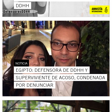
DDHH
NOTICIA
EGIPTO: DEFENSORA DE DDHH Y
SUPERVIVIENTE DE ACOSO, CONDENADA
POR DENUNCIAR