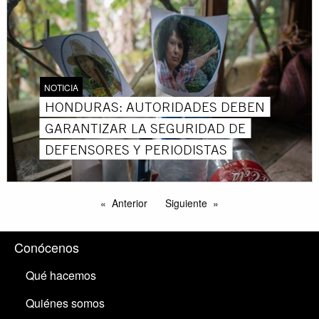
NOTICIA
HONDURAS: AUTORIDADES DEBEN
GARANTIZAR LA SEGURIDAD DE
DEFENSORES Y PERIODISTAS
Anterior
Siguiente
Conócenos
Qué hacemos
Quiénes somos