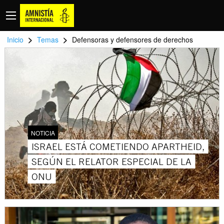
>
>
Inicio
Temas
Defensoras y defensores de derechos
NOTICIA
ISRAEL ESTÁ COMETIENDO APARTHEID,
SEGÚN EL RELATOR ESPECIAL DE LA
ONU