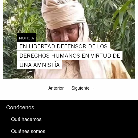
NOTICIA
EN LIBERTAD DEFENSOR DE LOS
DERECHOS HUMANOS EN VIRTUD DE
UNA AMNISTÍA
Anterior
Siguiente
Conócenos
Qué hacemos
Quiénes somos