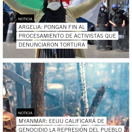
NOTICIA
ARGELIA: PONGAN FIN AL
PROCESAMIENTO DE ACTIVISTAS QUE
DENUNCIARON TORTURA
NOTICIA
MYANMAR: EEUU CALIFICARÁ DE
GENOCIDIO LA REPRESIÓN DEL PUEBLO