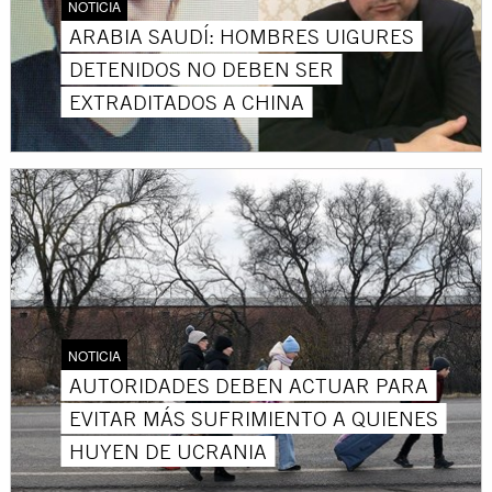
NOTICIA
ARABIA SAUDÍ: HOMBRES UIGURES
DETENIDOS NO DEBEN SER
EXTRADITADOS A CHINA
NOTICIA
AUTORIDADES DEBEN ACTUAR PARA
EVITAR MÁS SUFRIMIENTO A QUIENES
HUYEN DE UCRANIA