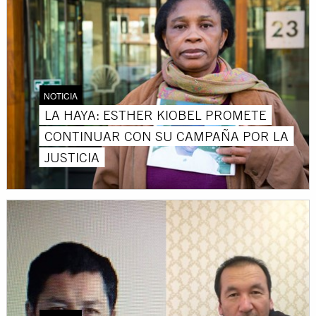
NOTICIA
LA HAYA: ESTHER KIOBEL PROMETE
CONTINUAR CON SU CAMPAÑA POR LA
JUSTICIA