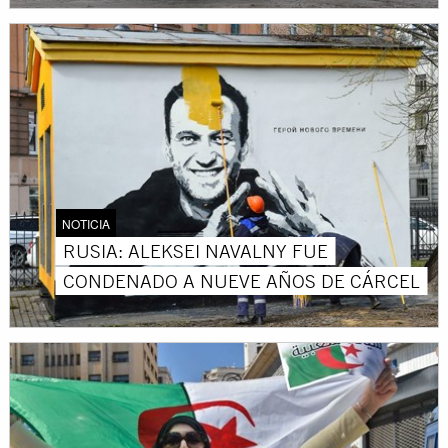
NOTICIA
RUSIA: ALEKSEI NAVALNY FUE
CONDENADO A NUEVE AÑOS DE CÁRCEL