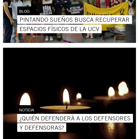
BLOG
PINTANDO SUEÑOS BUSCA RECUPERAR
ESPACIOS FÍSICOS DE LA UCV
NOTICIA
¿QUIÉN DEFENDERÁ A LOS DEFENSORES
Y DEFENSORAS?