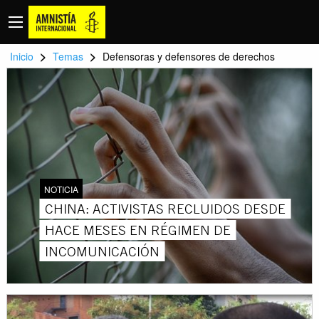
>
>
Inicio
Temas
Defensoras y defensores de derechos
NOTICIA
CHINA: ACTIVISTAS RECLUIDOS DESDE
HACE MESES EN RÉGIMEN DE
INCOMUNICACIÓN