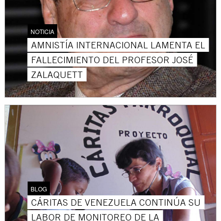
NOTICIA
AMNISTÍA INTERNACIONAL LAMENTA EL
FALLECIMIENTO DEL PROFESOR JOSÉ
ZALAQUETT
BLOG
CÁRITAS DE VENEZUELA CONTINÚA SU
LABOR DE MONITOREO DE LA