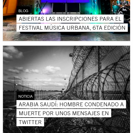
BLOG
ABIERTAS LAS INSCRIPCIONES PARA EL
FESTIVAL MÚSICA URBANA, 6TA EDICIÓN
NOTICIA
ARABIA SAUDÍ: HOMBRE CONDENADO A
MUERTE POR UNOS MENSAJES EN
TWITTER