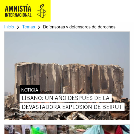
>
>
Inicio
Temas
Defensoras y defensores de derechos
NOTICIA
LÍBANO: UN AÑO DESPUÉS DE LA
DEVASTADORA EXPLOSIÓN DE BEIRUT