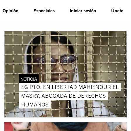
Opinión
Especiales
Iniciar sesión
Únete
NOTICIA
EGIPTO: EN LIBERTAD MAHIENOUR EL
MASRY, ABOGADA DE DERECHOS
HUMANOS