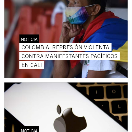
NOTICIA
COLOMBIA: REPRESIÓN VIOLENTA
CONTRA MANIFESTANTES PACÍFICOS
EN CALI
NOTICIA