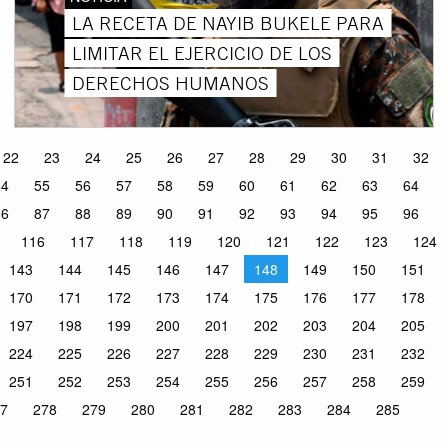
LA RECETA DE NAYIB BUKELE PARA
LIMITAR EL EJERCICIO DE LOS
DERECHOS HUMANOS
22
23
24
25
26
27
28
29
30
31
32
54
55
56
57
58
59
60
61
62
63
64
86
87
88
89
90
91
92
93
94
95
96
116
117
118
119
120
121
122
123
124
143
144
145
146
147
148
149
150
151
170
171
172
173
174
175
176
177
178
197
198
199
200
201
202
203
204
205
224
225
226
227
228
229
230
231
232
251
252
253
254
255
256
257
258
259
7
278
279
280
281
282
283
284
285