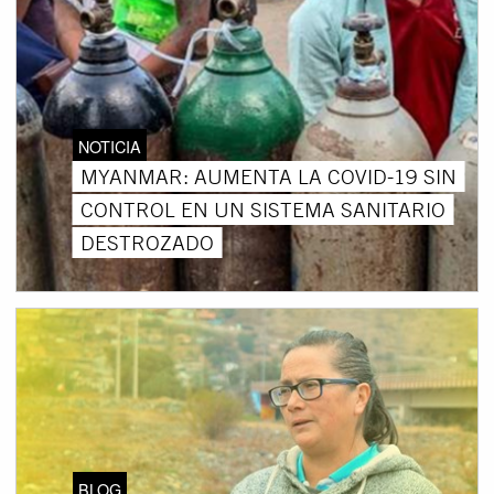
NOTICIA
MYANMAR: AUMENTA LA COVID-19 SIN
CONTROL EN UN SISTEMA SANITARIO
DESTROZADO
BLOG