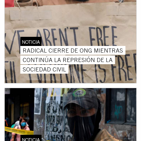
NOTICIA
RADICAL CIERRE DE ONG MIENTRAS
CONTINÚA LA REPRESIÓN DE LA
SOCIEDAD CIVIL
NOTICIA